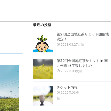
最近の投稿
第21回全国地紅茶サミット開催地
決定！
2023.03.27更新
第20回全国地紅茶サミット in 南
九州市 終了致しました。
2022.11.08更新
チケット情報
2022.11.03更
新