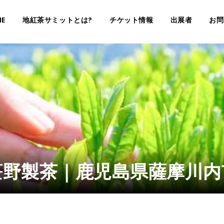
E
地紅茶サミットとは?
チケット情報
出展者
お問
笹野製茶｜鹿児島県薩摩川内