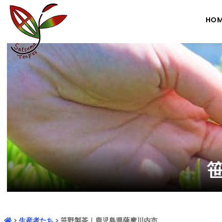
HOM
>
生産者たち
> 笹野製茶｜鹿児島県薩摩川内市