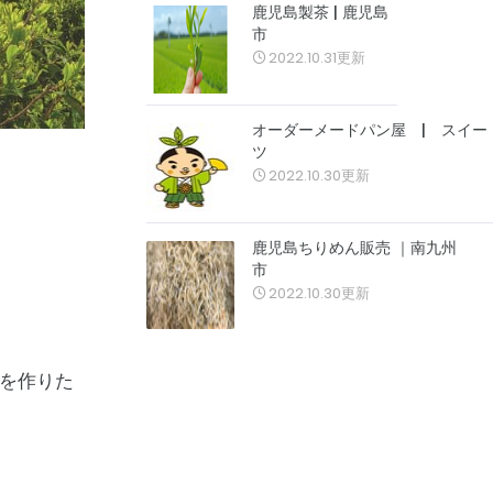
鹿児島製茶 | 鹿児島
市
2022.10.31更新
オーダーメードパン屋 | スイー
ツ
2022.10.30更新
鹿児島ちりめん販売 ｜南九州
市
2022.10.30更新
を作りた