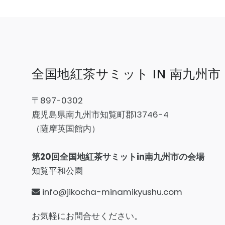
全国地紅茶サミット IN 南九州市
〒897-0302
鹿児島県南九州市知覧町郡13746-4
（薩摩英国館内）
第20回全国地紅茶サミットin南九州市の会場
知覧平和公園
info@jikocha-minamikyushu.com
お気軽にお問合せください。