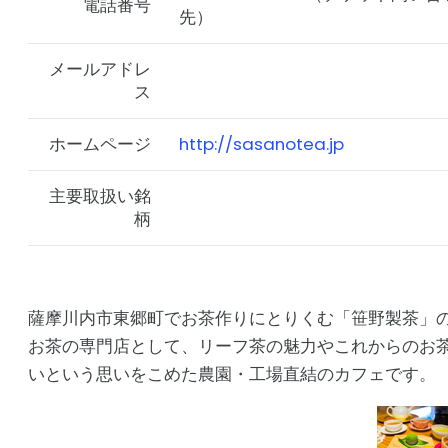
電話番号
先）
メールアドレ
ス
ホームページ
http://sasanotea.jp
主要取扱い銘
柄
薩摩川内市東郷町でお茶作りにとりくむ「笹野製茶」
お茶の専門店として、リーフ茶の魅力やこれからのお
いという思いをこめた農園・工場直結のカフェです。