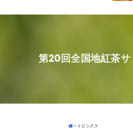
​第20回全国地紅茶サ
> トピックス