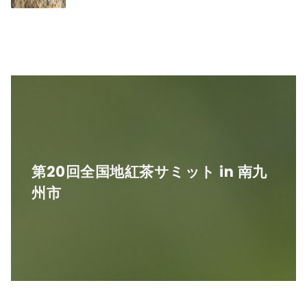
​第20回全国地紅茶サミット in 南九
州市