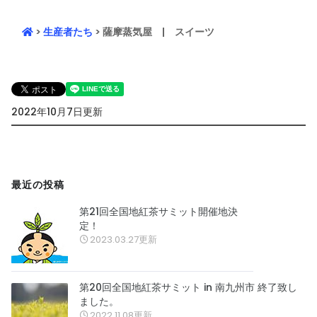
>
生産者たち
> 薩摩蒸気屋 | スイーツ
2022年10月7日更新
最近の投稿
第21回全国地紅茶サミット開催地決
定！
2023.03.27更新
第20回全国地紅茶サミット in 南九州市 終了致し
ました。
2022.11.08更新