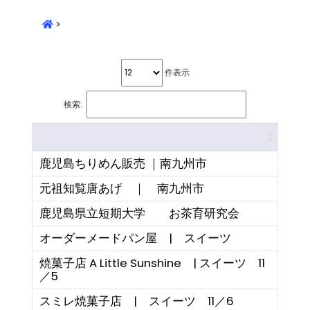
>
件表示
検索:
鹿児島ちりめん販売 ｜南九州市
元祖知覧唐あげ ｜ 南九州市
鹿児島県立短期大学 お茶育研究会
オーダーメードパン屋 | スイーツ
焼菓子店 A Little Sunshine | スイーツ 11
／5
スミレ焼菓子店 | スイーツ 11／6