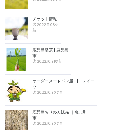
チケット情報
2022.11.03更
新
鹿児島製茶 | 鹿児島
市
2022.10.31更新
オーダーメードパン屋 | スイー
ツ
2022.10.30更新
鹿児島ちりめん販売 ｜南九州
市
2022.10.30更新